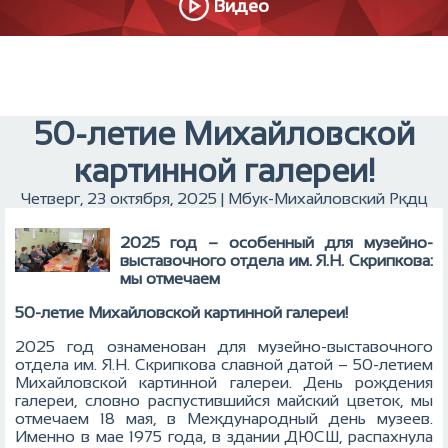
Видео
50-летие Михайловской
картинной галереи!
Четверг, 23 октября, 2025 | Мбук-Михайловский Ркдц
2025 год – особе
нный для музейно-
выставочного отдела им. Я.Н. Скрипкова:
мы отмечаем
50-летие Михайловской картинной галереи!
2025 год ознаменован для музейно-выставочного
отдела им. Я.Н. Скрипкова славной датой – 50-летием
Михайловской картинной галереи. День рождения
галереи, словно распустившийся майский цветок, мы
отмечаем 18 мая, в Международный день музеев.
Именно в мае 1975 года, в здании ДЮСШ, распахнула