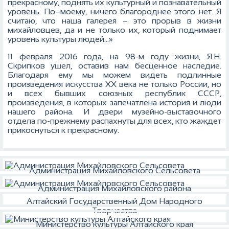
прекрасному, поднять их культурный и познавательный
уровень. По–моему, ничего благороднее этого нет. Я
считаю, что наша галерея – это прорыв в жизни
михайловцев, да и не только их, который поднимает
уровень культуры людей…»
11 февраля 2016 года, на 98-м году жизни, Я.Н.
Скрипков ушел, оставив нам бесценное наследие.
Благодаря ему мы можем видеть подлинные
произведения искусства XX века не только России, но
и всех бывших союзных республик СССР,
произведения, в которых запечатлена история и люди
нашего района. И двери музейно-выставочного
отдела по-прежнему распахнуты для всех, кто жаждет
прикоснуться к прекрасному.
Администрация Михайловского Сельсовета
Администрация Михайловского района
Алтайский Государственный Дом Народного
Творчества
Министерство культуры Алтайского края