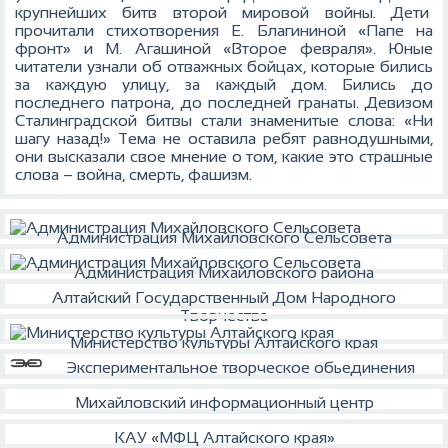
крупнейших битв второй мировой войны. Дети
прочитали стихотворения Е. Благининой «Папе на
фронт» и М. Агашиной «Второе февраля». Юные
читатели узнали об отважных бойцах, которые бились
за каждую улицу, за каждый дом. Бились до
последнего патрона, до последней гранаты. Девизом
Сталинградской битвы стали знаменитые слова: «Ни
шагу назад!» Тема не оставила ребят равнодушными,
они высказали свое мнение о том, какие это страшные
слова – война, смерть, фашизм.
Администрация Михайловского Сельсовета
Администрация Михайловского района
Алтайский Государственный Дом Народного
Творчества
Министерство культуры Алтайского края
Экспериментальное творческое обьединения
Михайловский информационный центр
КАУ «МФЦ Алтайского края»