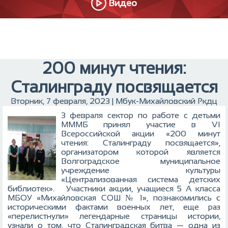
Видео
200 минут чтения:
Сталинграду посвящается
Вторник, 7 февраля, 2023 | Мбук-Михайловский Ркдц
3 февраля сектор по работе с детьми
МММБ принял участие в VI
Всероссийской акции «200 минут
чтения: Сталинграду посвящается»,
организатором которой является
Волгоградское муниципальное
учреждение культуры
«Централизованная система детских
библиотек».
Участники акции, учащиеся 5 А класса
МБОУ «Михайловская СОШ № 1», познакомились с
историческими фактами военных лет, еще раз
«перелистнули» легендарные страницы истории,
узнали о том, что Сталинградская битва — одна из