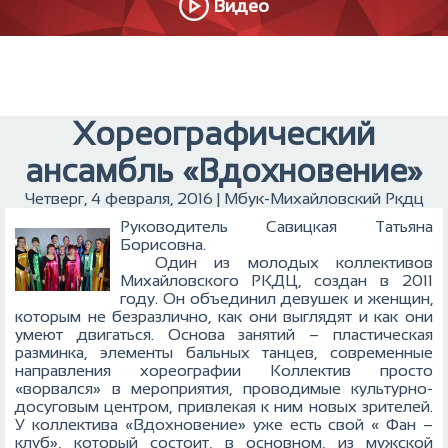
Видео
Хореографический
ансамбль «Вдохновение»
Четверг, 4 февраля, 2016 | Мбук-Михайловский Ркдц
Руководитель Савицкая Татьяна
Борисовна.
Один из молодых коллективов
Михайловского РКДЦ, создан в 2011
году. Он объединил девушек и женщин,
которым не безразлично, как они выглядят и как они
умеют двигаться. Основа занятий – пластическая
разминка, элементы бальных танцев, современные
направления хореографии Коллектив просто
«ворвался» в мероприятия, проводимые культурно-
досуговым центром, привлекая к ним новых зрителей.
У коллектива «Вдохновение» уже есть свой « Фан –
клуб», который состоит, в основном, из мужской