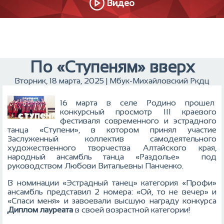
Видео
По «Ступеням» вверх
Вторник, 18 марта, 2025 | Мбук-Михайловский Ркдц
16 марта в селе Родино прошел
конкурсный просмотр III краевого
фестиваля современного и эстрадного
танца «Ступени», в котором принял участие
Заслуженный коллектив самодеятельного
художественного творчества Алтайского края,
народный ансамбль танца «Раздолье» под
руководством Любови Витальевны Панченко.
В номинации «Эстрадный танец» категория «Профи»
ансамбль представил 2 номера: «Ой, то не вечер» и
«Спаси меня» и завоевали высшую награду конкурса
Диплом лауреата
в своей возрастной категории!