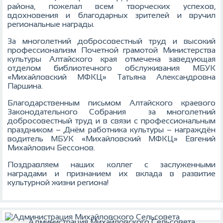
района, пожелал всем творческих успехов,
вдохновения и благодарных зрителей и вручил
региональные награды.
За многолетний добросовестный труд и высокий
профессионализм Почетной грамотой Министерства
культуры Алтайского края отмечена заведующая
отделом библиотечного обслуживания МБУК
«Михайловский МФКЦ» Татьяна Александровна
Паршина.
Благодарственным письмом Алтайского краевого
Законодательного Собрания за многолетний
добросовестный труд и в связи с профессиональным
праздником – Днём работника культуры – награждён
водитель МБУК «Михайловский МФКЦ» Евгений
Михайлович Бессонов.
Поздравляем наших коллег с заслуженными
наградами и признанием их вклада в развитие
культурной жизни региона!
Администрация Михайловского Сельсовета