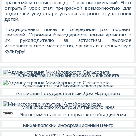
вращений и отточенных дробных выстукиваний. Этот
открытый урок стал прекрасной возможностью для
родителей увидеть результаты упорного труда своих
детей.
Традиционный показ в очередной раз поразил
зрителей. Огромная благодарность юным артистам и
их руководителю за артистизм, высокое
исполнительское мастерство, яркость и сценическую
культуру!
Администрация Михайловского Сельсовета
Администрация Михайловского района
Алтайский Государственный Дом Народного
Творчества
Министерство культуры Алтайского края
Экспериментальное творческое обьединения
Михайловский информационный центр
КАУ «МФЦ Алтайского края»