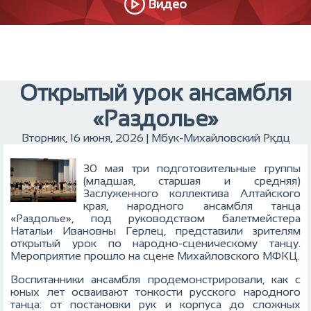
Видео
Открытый урок ансамбля
«Раздолье»
Вторник, 16 июня, 2026 | Мбук-Михайловский Ркдц
30 мая три подготовительные группы
(младшая, старшая и средняя)
Заслуженного коллектива Алтайского
края, народного ансамбля танца
«Раздолье», под руководством балетмейстера
Натальи Ивановны Герлец, представили зрителям
открытый урок по народно-сценическому танцу.
Мероприятие прошло на сцене Михайловского МФКЦ.
Воспитанники ансамбля продемонстрировали, как с
юных лет осваивают тонкости русского народного
танца: от постановки рук и корпуса до сложных