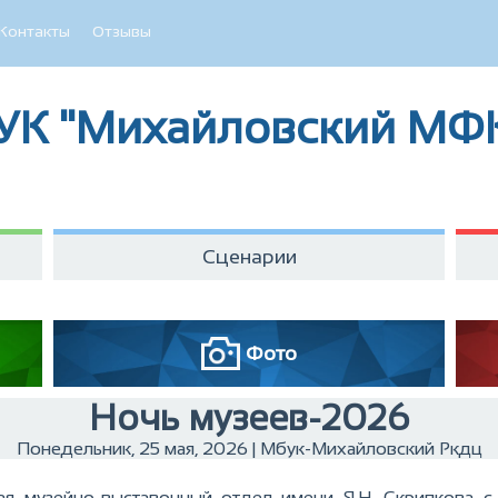
Контакты
Отзывы
УК "Михайловский МФ
Сценарии
Фото
Ночь музеев-2026
Понедельник, 25 мая, 2026 | Мбук-Михайловский Ркдц
я музейно-выставочный отдел имени Я.Н. Скрипкова с