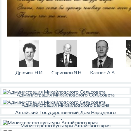
Дрючин Н.И.
Скрипков Я.Н.
Каппес А.А.
Администрация Михайловского Сельсовета
Администрация Михайловского района
Алтайский Государственный Дом Народного
Творчества
Министерство культуры Алтайского края