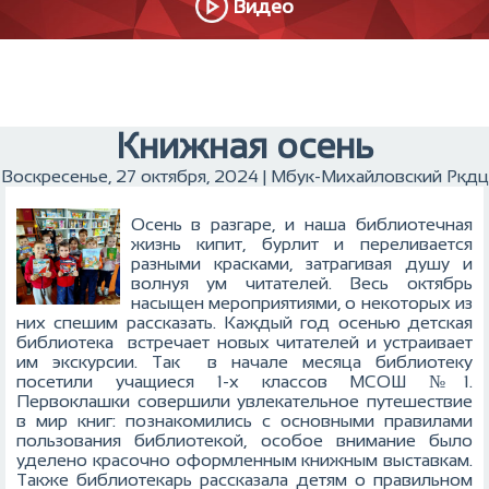
Видео
Книжная осень
Воскресенье, 27 октября, 2024 | Мбук-Михайловский Ркдц
Осень в разгаре, и наша библиотечная
жизнь кипит, бурлит и переливается
разными красками, затрагивая душу и
волнуя ум читателей. Весь октябрь
насыщен мероприятиями, о некоторых из
них спешим рассказать. Каждый год осенью детская
библиотека встречает новых читателей и устраивает
им экскурсии. Так в начале месяца библиотеку
посетили учащиеся 1-х классов МСОШ №1.
Первоклашки совершили увлекательное путешествие
в мир книг: познакомились с основными правилами
пользования библиотекой, особое внимание было
уделено красочно оформленным книжным выставкам.
Также библиотекарь рассказала детям о правильном