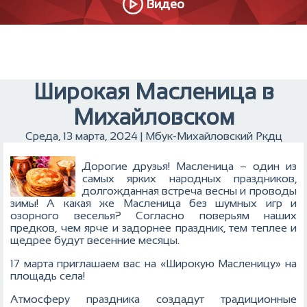
Видео
Широкая Масленица в
Михайловском
Среда, 13 марта, 2024 | Мбук-Михайловский Ркдц
Дорогие друзья! Масленица – один из
самых ярких народных праздников,
долгожданная встреча весны и проводы
зимы! А какая же Масленица без шумных игр и
озорного веселья? Согласно поверьям наших
предков, чем ярче и задорнее праздник, тем теплее и
щедрее будут весенние месяцы.
17 марта приглашаем вас на «Широкую Масленицу» на
площадь села!
Атмосферу праздника создадут традиционные