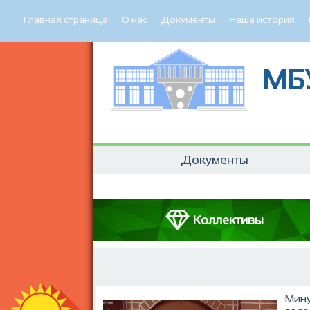
Главная страница
О нас
Документы
Наша история
МБ
Документы
Коллективы
Мину