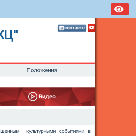
КЦ"
Положения
Видео
асыщенным культурными событиями в