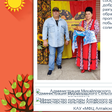
сосе
добр
разг
обра
проп
побы
соли
Администрация Михайловского Сельсо
Министерство культуры Алтайского к
КАУ «МФЦ Алтайско