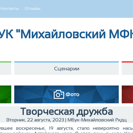
Контакты
Отзывы
УК "Михайловский МФ
Сценарии
Фото
Творческая дружба
Вторник, 22 августа, 2023 | Мбук-Михайловский Ркдц
вшее воскресенье, 19 августа, стало невероятно н