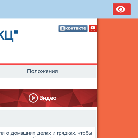
КЦ"
Положения
Видео
ли о домашних делах и грядках, чтобы