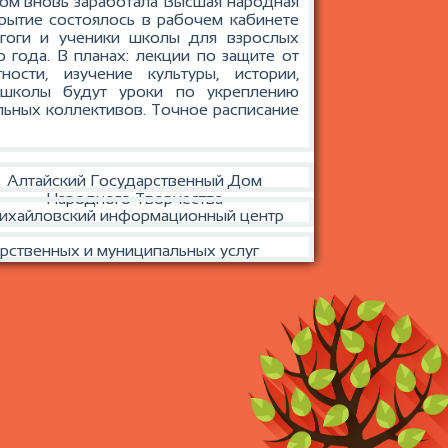
ком вновь заработала Высшая народная
ытие состоялось в рабочем кабинете
агоги и ученики школы для взрослых
 года. В планах: лекции по защите от
сти, изучение культуры, истории,
 школы будут уроки по укреплению
льных коллективов. Точное расписание
Алтайский Государственный Дом
Народного Творчества
ихайловский информационный центр
рственных и муниципальных услуг