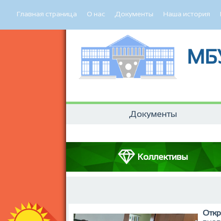
Главная страница
О нас
Документы
Наша история
МБ
Документы
Коллективы
Откр