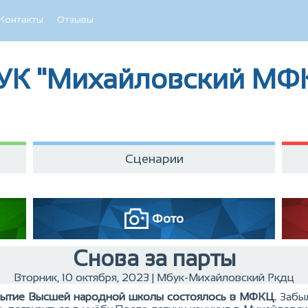
Контакты
Отзывы
УК "Михайловский МФ
Сценарии
Фото
Снова за парты
Вторник, 10 октября, 2023 | Мбук-Михайловский Ркдц
ытие Высшей народной школы состоялось в МФКЦ.
Забы