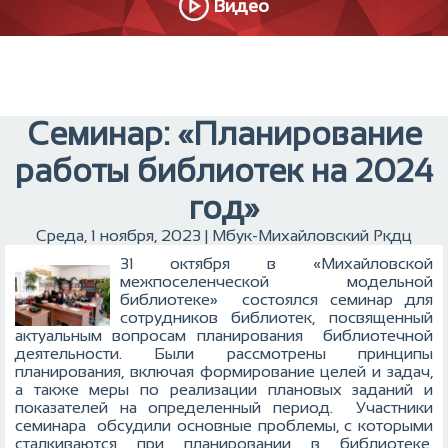
Видео
Семинар: «Планирование
работы библиотек на 2024
год»
Среда, 1 ноября, 2023 | Мбук-Михайловский Ркдц
31 октября в «Михайловской
межпоселенческой модельной
библиотеке» состоялся семинар для
сотрудников библиотек, посвященный
актуальным вопросам планирования библиотечной
деятельности. Были рассмотрены принципы
планирования, включая формирование целей и задач,
а также меры по реализации плановых заданий и
показателей на определенный период.
Участники
семинара обсудили основные проблемы, с которыми
сталкиваются при планировании в библиотеке,