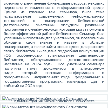
включая ограниченные финансовые ресурсы, нехватку
персонала и изменения в информационной среде.
Одной из главных тем семинара, была тема
использования современных информационных
технологий в планировании библиотечной
деятельности. Участники обсудили различные
программы и онлайн-ресурсы, которые могут помочь в
более эффективной работе библиотеки. Семинар был
успешным и полезным для участников, он позволил им
обновить свои знания и навыки в области
планирования, а также найти новые идеи для развития
своих библиотек. Была дана подробная консультация:
«Об особенностях планирования деятельности
библиотек, обслуживающих детско-юношеское
население на 2024 год». Все участники семинара
получили пакет документов в электронном
виде, который включал информацию о
приоритетных направлениях года, федеральных и
государственных программах, календарь дат и
событий на 2024 год.
Администрация Михайловского Сельсовета