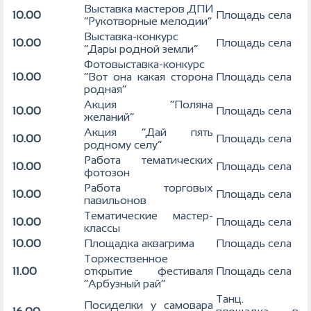
Выставка мастеров ДПИ
10.00
Площадь села
“Рукотворные мелодии”
Выставка-конкурс
10.00
Площадь села
“Дары родной земли”
Фотовыставка-конкурс
10.00
“Вот она какая сторона
Площадь села
родная”
Акция “Поляна
10.00
Площадь села
желаний”
Акция “Дай пять
10.00
Площадь села
родному селу”
Работа тематических
10.00
Площадь села
фотозон
Работа торговых
10.00
Площадь села
павильонов
Тематические мастер-
10.00
Площадь села
классы
10.00
Площадка аквагрима
Площадь села
Торжественное
11.00
открытие фестиваля
Площадь села
“Арбузный рай”
Танц.
Посиделки у самовара