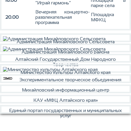
16.00
площадка в
“Играй гармонь”
парке села
Вечерняя концертно-
Площадка
20.00
развлекательная
МФКЦ
программа
Администрация Михайловского Сельсовета
Администрация Михайловского района
Алтайский Государственный Дом Народного
Творчества
Министерство культуры Алтайского края
Экспериментальное творческое обьединения
Михайловский информационный центр
КАУ «МФЦ Алтайского края»
Единый портал государственных и муниципальных
услуг