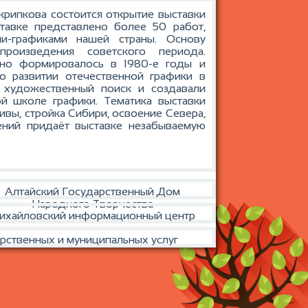
Скрипкова состоится открытие выставки
тавке представлено более 50 работ,
и-графиками нашей страны. Основу
роизведения советского периода.
вно формировалось в 1980-е годы и
о развитии отечественной графики в
 художественный поиск и создавали
ой школе графики. Тематика выставки
ивы, стройка Сибири, освоение Севера,
ений придаёт выставке незабываемую
Алтайский Государственный Дом
Народного Творчества
ихайловский информационный центр
рственных и муниципальных услуг