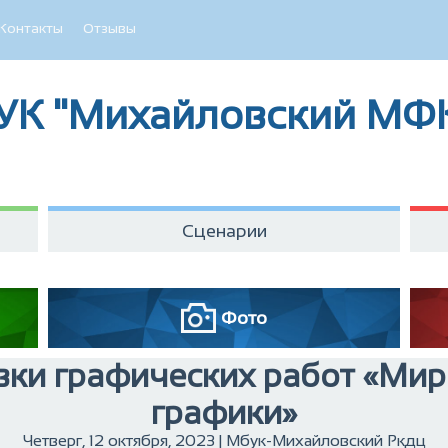
Контакты
Отзывы
УК "Михайловский МФ
Сценарии
Фото
вки графических работ «Мир 
графики»
Четверг, 12 октября, 2023 | Мбук-Михайловский Ркдц