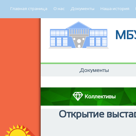
Главная страница
О нас
Документы
Наша история
МБ
Документы
Коллективы
Открытие выста