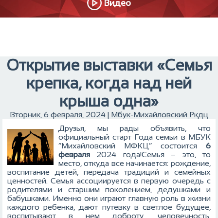
Видео
Открытие выставки «Семья
крепка, когда над ней
крыша одна»
Вторник, 6 февраля, 2024 | Мбук-Михайловский Ркдц
Друзья, мы рады объявить, что
официальный старт Года семьи в МБУК
“Михайловский МФКЦ” состоится
6
февраля
2024 года!Семья – это, то
место, откуда все начинается: рождение,
воспитание детей, передача традиций и семейных
ценностей. Семья ассоциируется в первую очередь с
родителями и старшим поколением, дедушками и
бабушками. Именно они играют главную роль в жизни
каждого ребенка, дают путевку в светлое будущее,
воспитывают в нем доброту, человечность,