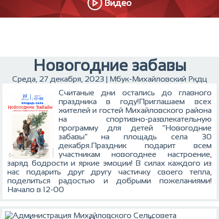
Видео
Новогодние забавы
Среда, 27 декабря, 2023 | Мбук-Михайловский Ркдц
Считаные дни остались до главного
праздника в году!Приглашаем всех
жителей и гостей Михайловского района
на спортивно-развлекательную
программу для детей “Новогодние
забавы” на площадь села 30
декабря.Праздник подарит всем
участникам новогоднее настроение,
заряд бодрости и яркие эмоции!
В силах каждого из
нас подарить друг другу частичку своего тепла,
поделиться радостью и добрыми пожеланиями!
Начало в 12-00