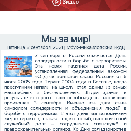
Видео
Мы за мир!
Пятница, 3 сентября, 2021 | Мбук-Михайловский Ркдц
3 сентября в России отмечается День
солидарности в борьбе с терроризмом.
Эта новая памятная дата России,
установленная федеральным законом
«О днях воинской славы России» от 6
июля 2005 года. Теракт 2004 года в Беслане, когда
преступники напали на школу, стал одним из самых
масштабных и бесчеловечных. Штурм здания, в
результате которого были освобождены заложники,
произошел 3 сентября. Именно эта дата стала
символом солидарности и объединения людей в
борьбе с терроризмом.
В этот день мы вспоминаем
жертв терактов, а также тех, кто погиб, выполняя свой
служебный долг – сотрудников спецслужб и
правоохранительных органов. Ко Дню солидарности в