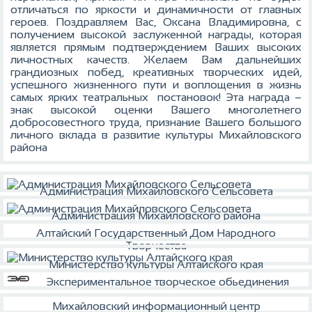
отличаться по яркости и динамичности от главных
героев. Поздравляем Вас, Оксана Владимировна, с
получением высокой заслуженной награды, которая
является прямым подтверждением Ваших высоких
личностных качеств. Желаем Вам дальнейших
грандиозных побед, креативных творческих идей,
успешного жизненного пути и воплощения в жизнь
самых ярких театральных постановок! Эта награда –
знак высокой оценки Вашего многолетнего
добросовестного труда, признание Вашего большого
личного вклада в развитие культуры Михайловского
района
Администрация Михайловского Сельсовета
Администрация Михайловского района
Алтайский Государственный Дом Народного
Творчества
Министерство культуры Алтайского края
Экспериментальное творческое обьединения
Михайловский информационный центр