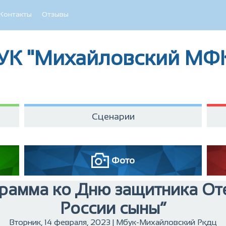
Контакты
Отзывы
УК "Михайловский МФ
Сценарии
Фото
рамма ко Дню защитника От
России сыны”
Вторник, 14 февраля, 2023 | Мбук-Михайловский Ркдц