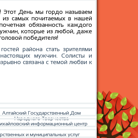
! Этот День мы гордо называем
н из самых почитаемых в нашей
почетная обязанность каждого
ужчин, которые из любой, даже
головой победителя!
гостей района стать зрителями
настоящих мужчин.
Солисты и
зрывно связана с темой любви к
Алтайский Государственный Дом
Народного Творчества
ихайловский информационный центр
рственных и муниципальных услуг